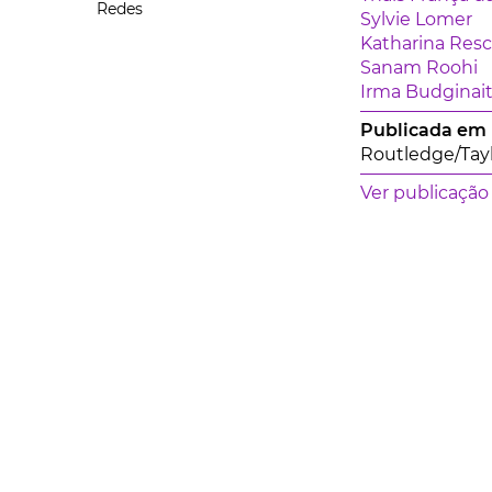
Redes
Sylvie Lomer
Katharina Res
Sanam Roohi
Irma Budginai
Publicada em
Routledge/Tayl
Ver publicação