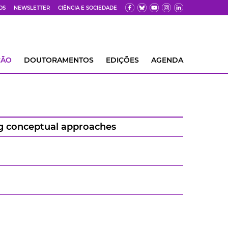
OS
NEWSLETTER
CIÊNCIA E SOCIEDADE
ÇÃO
DOUTORAMENTOS
EDIÇÕES
AGENDA
ing conceptual approaches