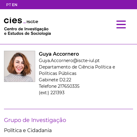
PT
EN
Guya Accornero
Guya.Accornero@iscte-iul.pt
Departamento de Ciência Política e
Políticas Públicas
Gabinete D2.22
Telefone 217650335
(ext:) 221393
Grupo de Investigação
Política e Cidadania