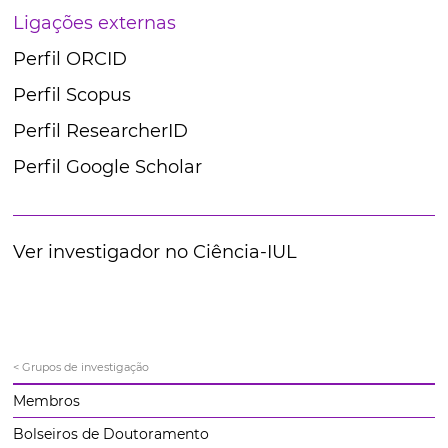
Ligações externas
Perfil ORCID
Perfil Scopus
Perfil ResearcherID
Perfil Google Scholar
Ver investigador no Ciência-IUL
< Grupos de investigação
Membros
Bolseiros de Doutoramento