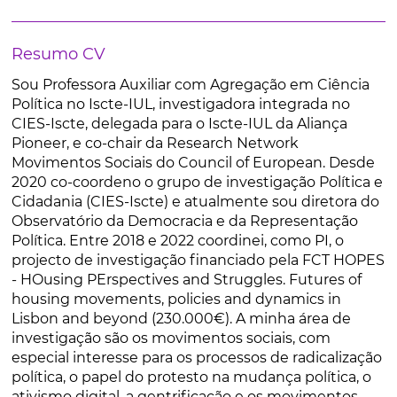
Resumo CV
Sou Professora Auxiliar com Agregação em Ciência
Política no Iscte-IUL, investigadora integrada no
CIES-Iscte, delegada para o Iscte-IUL da Aliança
Pioneer, e co-chair da Research Network
Movimentos Sociais do Council of European. Desde
2020 co-coordeno o grupo de investigação Política e
Cidadania (CIES-Iscte) e atualmente sou diretora do
Observatório da Democracia e da Representação
Política. Entre 2018 e 2022 coordinei, como PI, o
projecto de investigação financiado pela FCT HOPES
- HOusing PErspectives and Struggles. Futures of
housing movements, policies and dynamics in
Lisbon and beyond (230.000€). A minha área de
investigação são os movimentos sociais, com
especial interesse para os processos de radicalização
política, o papel do protesto na mudança política, o
ativismo digital, a gentrificação e os movimentos