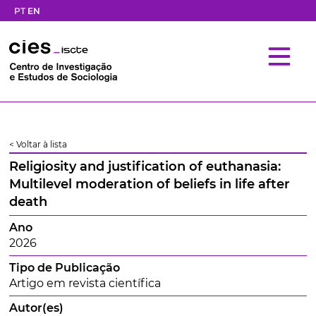
PT
EN
< Voltar à lista
Religiosity and justification of euthanasia:
Multilevel moderation of beliefs in life after
death
Ano
2026
Tipo de Publicação
Artigo em revista científica
Autor(es)