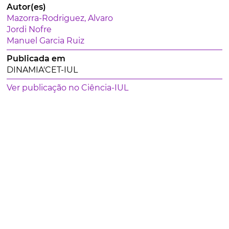
Autor(es)
Mazorra-Rodriguez, Alvaro
Jordi Nofre
Manuel Garcia Ruiz
Publicada em
DINAMIA'CET-IUL
Ver publicação no Ciência-IUL