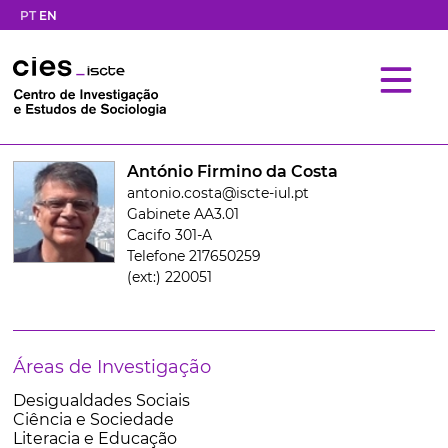
PT
EN
António Firmino da Costa
antonio.costa@iscte-iul.pt
Gabinete AA3.01
Cacifo 301-A
Telefone 217650259
(ext:) 220051
Áreas de Investigação
Desigualdades Sociais
Ciência e Sociedade
Literacia e Educação