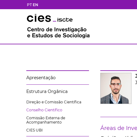
PT
EN
Apresentação
Estrutura Orgânica
Direção e Comissão Científica
Conselho Científico
Comissão Externa de
Acompanhamento
Áreas de Inv
CIES UBI