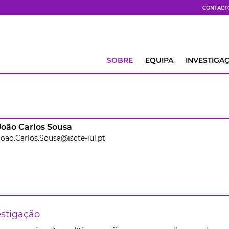
CONTACT
SOBRE
EQUIPA
INVESTIGA
João Carlos Sousa
Joao.Carlos.Sousa@iscte-iul.pt
estigação