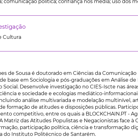
a; comunicação política; confiança nos media; uso dos me
estigação
 Cultura
pes de Sousa é doutorado em Ciências da Comunicação pel
e base em Sociologia e pós-graduações em Análise de 
 Social. Desenvolve investigação no CIES-Iscte nas áreas 
 ciência e sociedade e ecologias mediático-informacionai
 incluindo análise multivariada e modelação multinível, 
de formação de atitudes e disposições públicas. Particip
nto competitivo, entre os quais a BLOCKCHAIN.PT - Ag
A Matriz das Atitudes Populistas e Negacionistas face à 
mação, participação política, ciência e transformação di
a do Instituto Politécnico de Santarém.