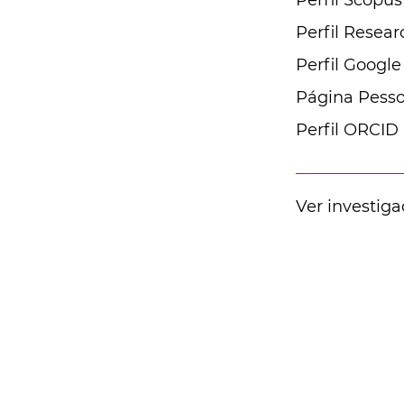
Perfil Scopus
Perfil Resear
Perfil Google
Página Pesso
Perfil ORCID
Ver investiga