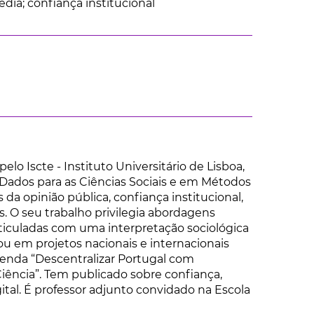
dia; confiança institucional
o Iscte - Instituto Universitário de Lisboa,
Dados para as Ciências Sociais e em Métodos
da opinião pública, confiança institucional,
s. O seu trabalho privilegia abordagens
articuladas com uma interpretação sociológica
ou em projetos nacionais e internacionais
enda “Descentralizar Portugal com
Ciência”. Tem publicado sobre confiança,
gital. É professor adjunto convidado na Escola