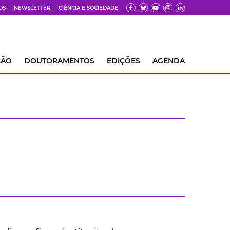
OS
NEWSLETTER
CIÊNCIA E SOCIEDADE
ÇÃO
DOUTORAMENTOS
EDIÇÕES
AGENDA