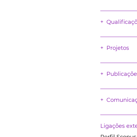
Qualificaç
Projetos
Publicaçõe
Comunica
Ligações ext