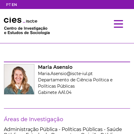
PT
EN
Maria Asensio
Maria.Asensio@iscte-iul.pt
Departamento de Ciência Política e
Políticas Públicas
Gabinete AA1.04
Áreas de Investigação
Administração Pública - Políticas Públicas - Saúde