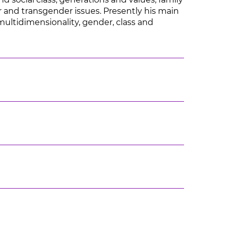
er and transgender issues. Presently his main
 multidimensionality, gender, class and