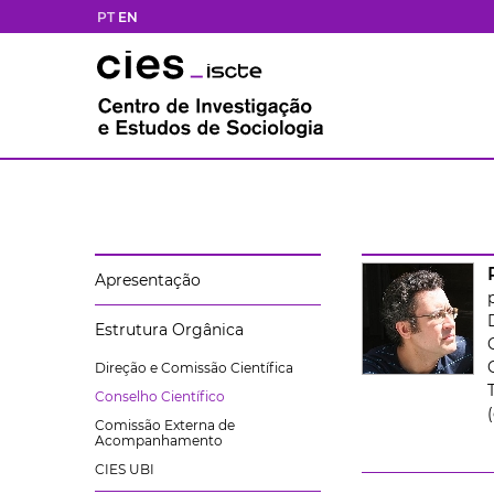
PT
EN
Apresentação
Estrutura Orgânica
Direção e Comissão Científica
Conselho Científico
Comissão Externa de
Acompanhamento
CIES UBI