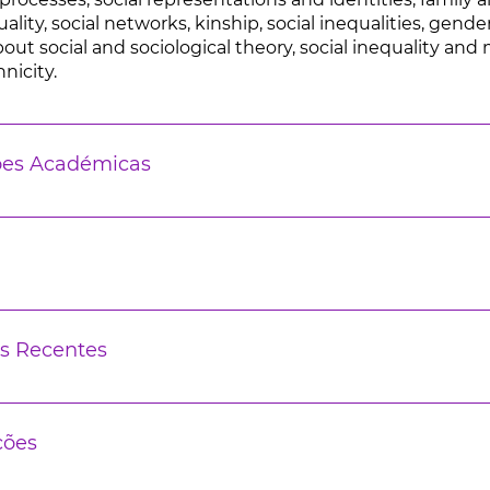
ality, social networks, kinship, social inequalities, gend
bout social and sociological theory, social inequality and
hnicity.
ões Académicas
s Recentes
ções