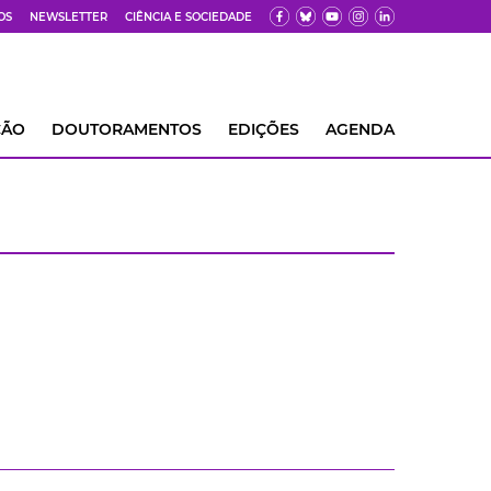
OS
NEWSLETTER
CIÊNCIA E SOCIEDADE
ÇÃO
DOUTORAMENTOS
EDIÇÕES
AGENDA