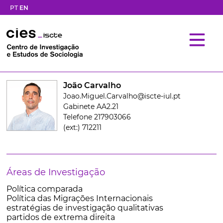
PT
EN
João Carvalho
Joao.Miguel.Carvalho@iscte-iul.pt
Gabinete AA2.21
Telefone 217903066
(ext:) 712211
Áreas de Investigação
Política comparada
Política das Migrações Internacionais
estratégias de investigação qualitativas
partidos de extrema direita