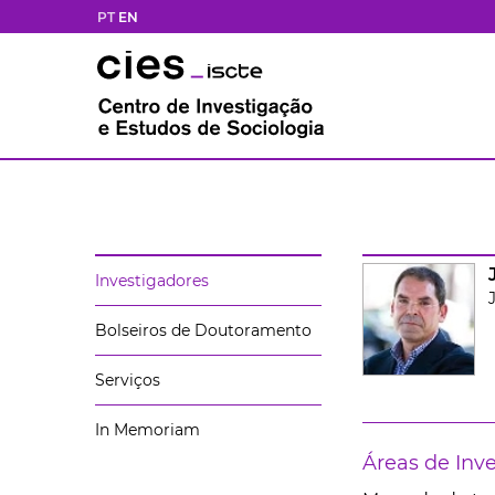
PT
EN
Investigadores
Bolseiros de Doutoramento
Serviços
In Memoriam
Áreas de Inv