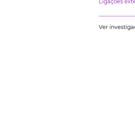
Ligações ext
Ver investiga