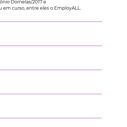
ónio Dornelas/2017 e
ou em curso, entre eles o EmployALL.