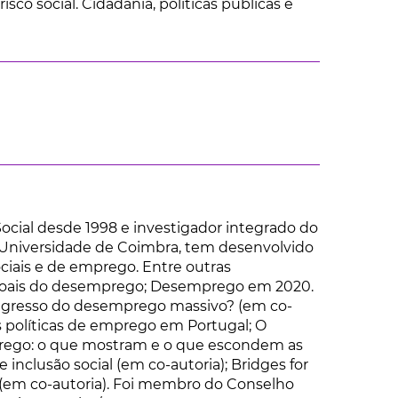
sco social. Cidadania, políticas públicas e
Social desde 1998 e investigador integrado do
 Universidade de Coimbra, tem desenvolvido
ociais e de emprego. Entre outras
essoais do desemprego; Desemprego em 2020.
regresso do desemprego massivo? (em co-
s políticas de emprego em Portugal; O
mprego: o que mostram e o que escondem as
 inclusão social (em co-autoria); Bridges for
 (em co-autoria). Foi membro do Conselho