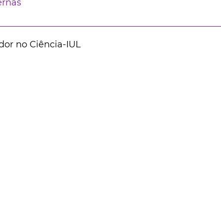
ernas
dor no Ciência-IUL