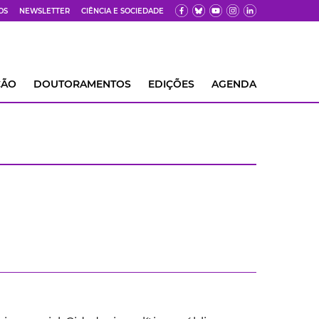
OS
NEWSLETTER
CIÊNCIA E SOCIEDADE
ÇÃO
DOUTORAMENTOS
EDIÇÕES
AGENDA