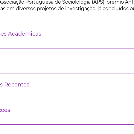
Associação Portuguesa de Sociolologia (APS), prémio Ant
as em diversos projetos de investigação, já concluídos 
ões Académicas
s Recentes
ções