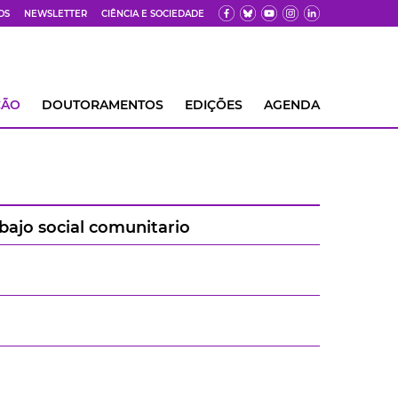
OS
NEWSLETTER
CIÊNCIA E SOCIEDADE
ÇÃO
DOUTORAMENTOS
EDIÇÕES
AGENDA
bajo social comunitario