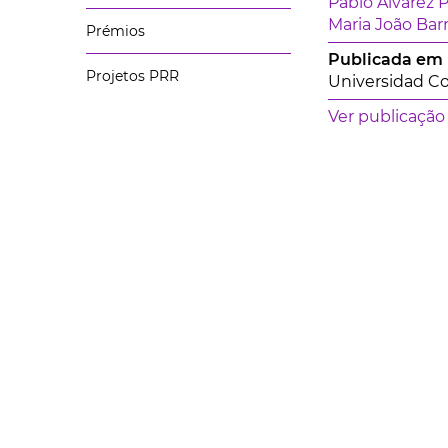
Pablo Álvarez 
Maria João Bar
Prémios
Publicada em
Projetos PRR
Universidad C
Ver publicação