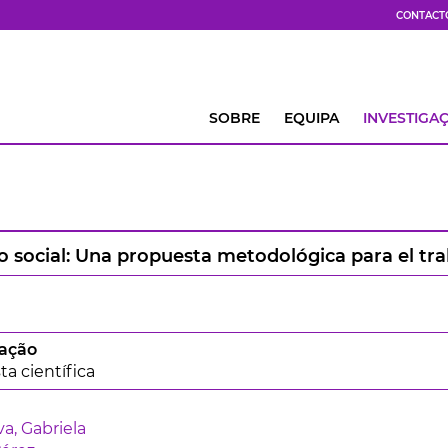
CONTACT
SOBRE
EQUIPA
INVESTIGA
o social: Una propuesta metodológica para el tra
cação
ta científica
a, Gabriela