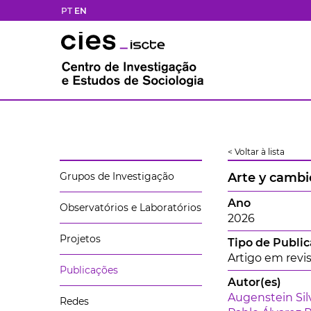
PT
EN
< Voltar à lista
Grupos de Investigação
Arte y cambi
Ano
Observatórios e Laboratórios
2026
Projetos
Tipo de Publi
Artigo em revis
Publicações
Autor(es)
Augenstein Silv
Redes