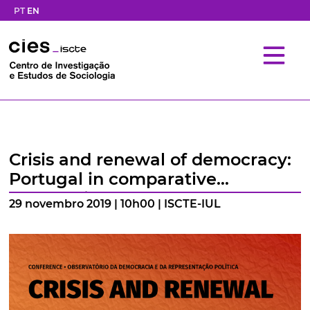
PT
EN
Crisis and renewal of democracy:
Portugal in comparative
perspective, 2008-2019
29 novembro 2019 | 10h00 | ISCTE-IUL