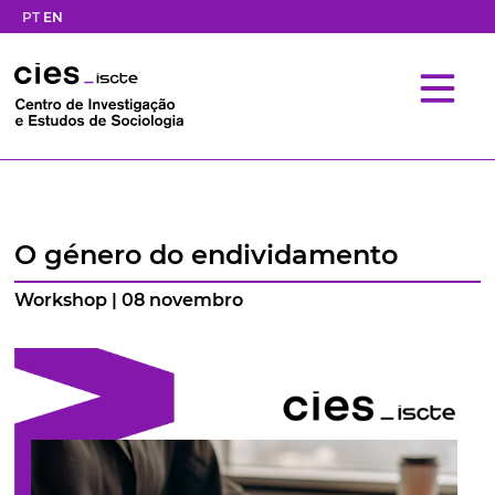
PT
EN
O género do endividamento
Workshop | 08 novembro