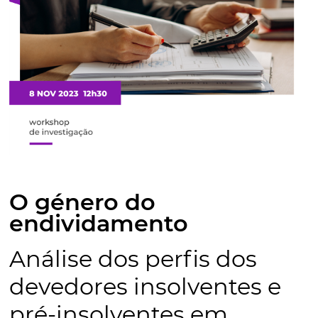
O género do
endividamento
Análise dos perfis dos
devedores insolventes e
pré-insolventes em