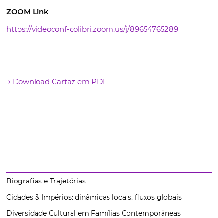
ZOOM Link
https://videoconf-colibri.zoom.us/j/89654765289
→ Download Cartaz em PDF
Biografias e Trajetórias
Cidades & Impérios: dinâmicas locais, fluxos globais
Diversidade Cultural em Famílias Contemporâneas