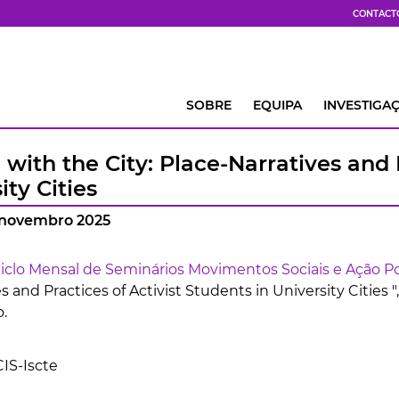
CONTACT
SOBRE
EQUIPA
INVESTIGA
with the City: Place-Narratives and P
ity Cities
2 novembro 2025
iclo Mensal de Seminários Movimentos Sociais e Ação Po
s and Practices of Activist Students in University Cities 
.
IS-Iscte