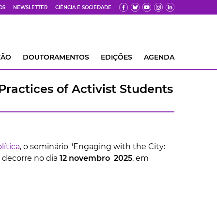
OS
NEWSLETTER
CIÊNCIA E SOCIEDADE
ÇÃO
DOUTORAMENTOS
EDIÇÕES
AGENDA
ractices of Activist Students
lítica
, o seminário "Engaging with the City:
", decorre no dia
12 novembro 2025
, em