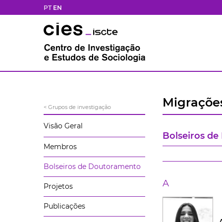
PT
EN
Migrações
< Grupos de investigação
Visão Geral
Bolseiros d
Membros
Bolseiros de Doutoramento
A
Projetos
Publicações