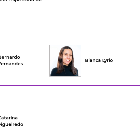
Bernardo
Bianca Lyrio
Fernandes
Catarina
Figueiredo