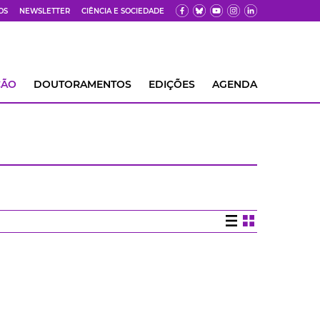
OS
NEWSLETTER
CIÊNCIA E SOCIEDADE
ÇÃO
DOUTORAMENTOS
EDIÇÕES
AGENDA