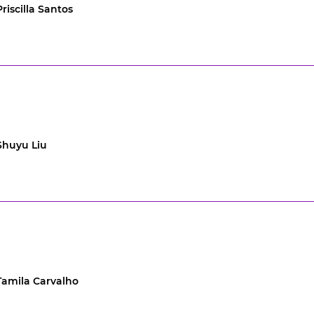
Priscilla Santos
Shuyu Liu
Tamila Carvalho