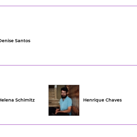
Denise Santos
Helena Schimitz
Henrique Chaves