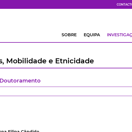
CONTACT
SOBRE
EQUIPA
INVESTIGA
, Mobilidade e Etnicidade
e Doutoramento
Ana Filipa Cândido