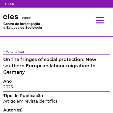
PT
EN
< Voltar à lista
On the fringes of social protection: New
southern European labour migration to
Germany
Ano
2025
Tipo de Publicação
Artigo em revista científica
Autor(es)