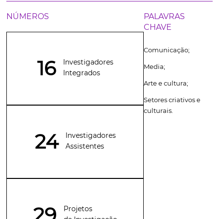
NÚMEROS
PALAVRAS
CHAVE
Comunicação;
16
Investigadores
Media;
Integrados
Arte e cultura;
Setores criativos e
culturais.
24
Investigadores
Assistentes
29
Projetos