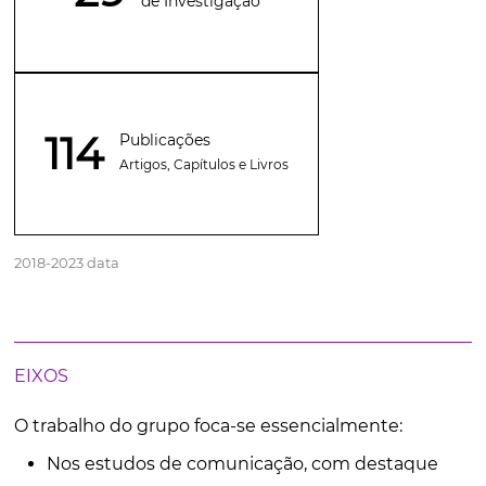
de Investigação
114
Publicações
Artigos, Capítulos e Livros
2018-2023 data
EIXOS
O trabalho do grupo foca-se essencialmente:
Nos estudos de comunicação, com destaque