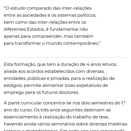
“O estudo comparado das inter-relações
entre as sociedades e os sistemas políticos,
bem como das inter-relações entre os
diferentes Estados, é fundamental não
apenas para compreender, mas também
para transformar o mundo contemporâneo.”
Esta formação, que tem a duração de 4 anos letivos,
aliada aos acordos estabelecidos com diversas
entidades, públicas e privadas, para a realização de
estágios, permite alimentar boas expetativas de
emprego para os futuros doutores.
A parte curricular concentra-se nos dois semestres do 1.º
ano do curso. Os três anos seguintes destinam-se
essencialmente à realização do trabalho de tese,
havendo ainda vários seminários sobre diversas matérias
teóricas e metodológicas.
Em cada ano será organizado