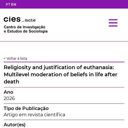
PT
EN
< Voltar à lista
Religiosity and justification of euthanasia:
Multilevel moderation of beliefs in life after
death
Ano
2026
Tipo de Publicação
Artigo em revista científica
Autor(es)