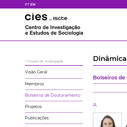
PT
EN
Dinâmicas
< Grupos de investigação
Visão Geral
Bolseiros d
Membros
Bolseiros de Doutoramento
A
Projetos
Publicações