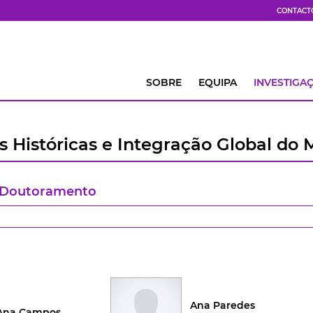
CONTACT
SOBRE
EQUIPA
INVESTIGA
 Históricas e Integração Global do
e Doutoramento
Ana Paredes
Ana Campos