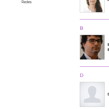
Redes
B
D