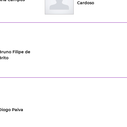
Cardoso
Bruno Filipe de
Brito
Diogo Paiva