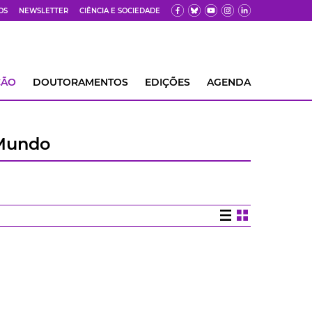
OS
NEWSLETTER
CIÊNCIA E SOCIEDADE
ÇÃO
DOUTORAMENTOS
EDIÇÕES
AGENDA
 Mundo