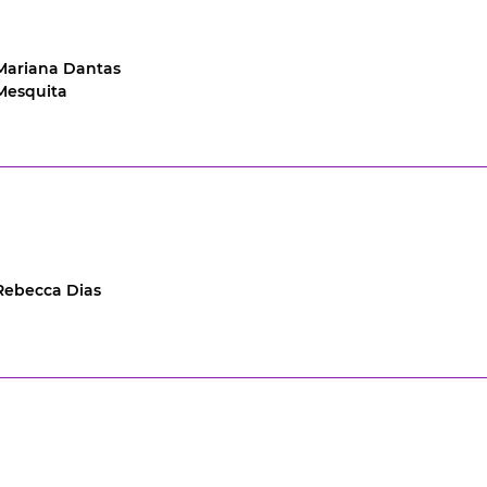
Mariana Dantas
Mesquita
Rebecca Dias