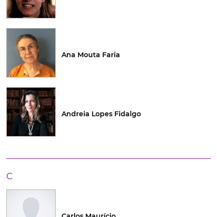
Ana Mouta Faria
Andreia Lopes Fidalgo
C
Carlos Maurício