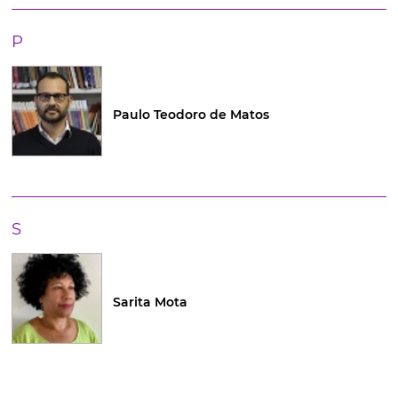
P
Paulo Teodoro de Matos
S
Sarita Mota