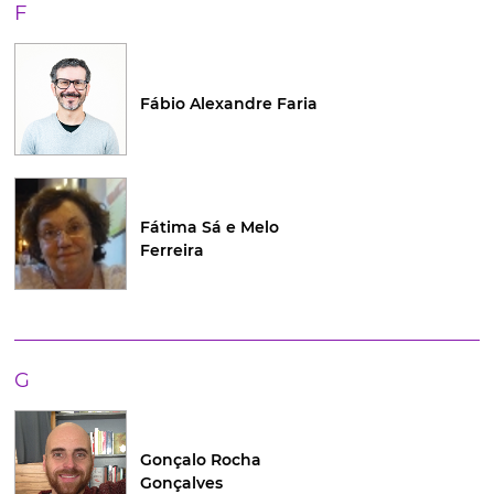
F
Fábio Alexandre Faria
Fátima Sá e Melo
Ferreira
G
Gonçalo Rocha
Gonçalves