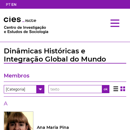
PT
EN
Dinâmicas Históricas e
Integração Global do Mundo
Membros
[Categoria]
ok
A
Ana Maria Pina