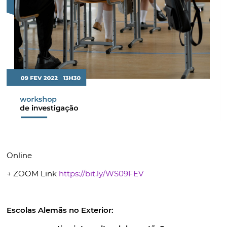
Online
→ ZOOM Link
https://bit.ly/WS09FEV
Escolas Alemãs no Exterior: