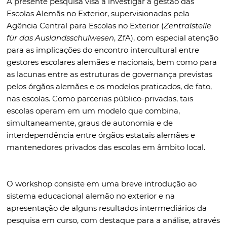
A presente pesquisa visa a investigar a gestão das
Escolas Alemãs no Exterior, supervisionadas pela
Agência Central para Escolas no Exterior (
Zentralstelle
für das Auslandsschulwesen
, ZfA), com especial atenção
para as implicações do encontro intercultural entre
gestores escolares alemães e nacionais, bem como para
as lacunas entre as estruturas de governança previstas
pelos órgãos alemães e os modelos praticados, de fato,
nas escolas. Como parcerias público-privadas, tais
escolas operam em um modelo que combina,
simultaneamente, graus de autonomia e de
interdependência entre órgãos estatais alemães e
mantenedores privados das escolas em âmbito local.
O workshop consiste em uma breve introdução ao
sistema educacional alemão no exterior e na
apresentação de alguns resultados intermediários da
pesquisa em curso, com destaque para a análise, através